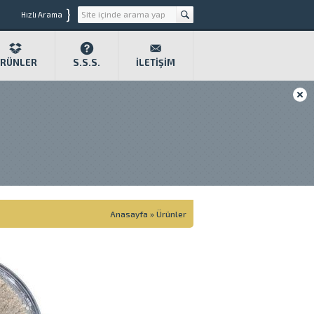
}
Hızlı Arama
RÜNLER
S.S.S.
İLETIŞIM
Anasayfa
»
Ürünler