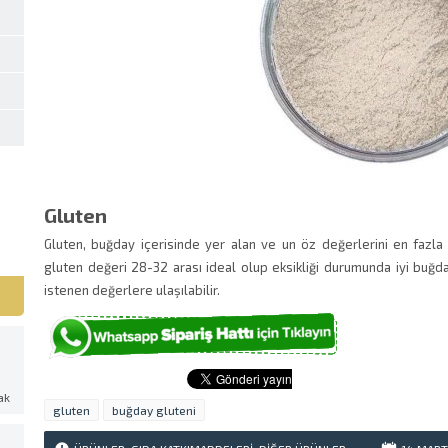
Gluten
Gluten, buğday içerisinde yer alan ve un öz değerlerini en fazla
gluten değeri 28-32 arası ideal olup eksikliği durumunda iyi buğday 
istenen değerlere ulaşılabilir.
ak
gluten
buğday gluteni
.
z