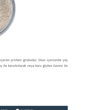
 içeren protein grubudur. Unun içerisinde yaş
ile karıştırılarak veya kuru gluten ilavesi ile