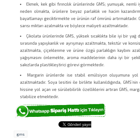
Ekmek, kek gibi fırıncılık ürünlerinde GMS; yumuşak, nemli 
neden olmakta, ürünlere beyaz parlaklık ve hacim kazandırm
bayatlamayı geciktirmekte ve ürünün raf ömrünü artırmaktadır. G
sarısı miktarı azalmakta ve böylece maliyeti azaltmaktadır.
Çikolata ürünlerinde GMS, yüksek sıcaklıkta bile iyi bir ya
sırasında yapışkanlık ve ayrışmayı azaltmakta, tekstür ve konsis
azaltmakta, çiçeklenme ve ürüne özgü parlaklığın kaybını azal
yağışmasını önlemekte, aroma maddelerinin daha iyi bir şeki
sakızlarda plastikleştirici görevi görmektedir.
Margarin ürünlerde ise stabil emülsiyon oluşumuna yol 
azaltmaktadır. Soya lesitini ile birlikte kullanıldığında, GMS’ni
hissine yol açan ve sürülebilirlik özelliklerini artıran GMS, ma
stabilize etmektedir.
gms