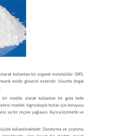
olarak kullanılan bir organik moleküldür. GMS,
earik asidin gliserol esteridir. Vücutta doğal
.
u bir madde olarak kullanılan bir gıda katkı
etirici madde; higroskopik tozlar için koruyucu
esi; ve bir reçine yağlayıcı. Ayrıca kozmetik ve
lçüde kullanılmaktadır. Dondurma ve çırpılmış