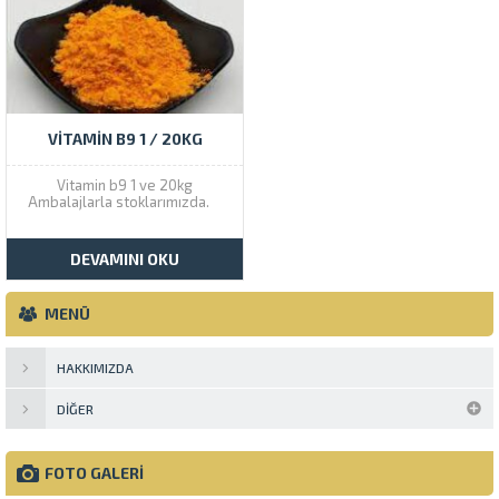
VITAMIN B9 1 / 20KG
Vitamin b9 1 ve 20kg
Ambalajlarla stoklarımızda.
DEVAMINI OKU
MENÜ
HAKKIMIZDA
DIĞER
FOTO GALERİ