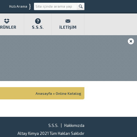
}
Hızlı Arama
RÜNLER
S.S.S.
İLETIŞIM
Anasayfa
»
Online Katalog
S.S.S.
Hakkımızda
Altay Kimya 2021 Tüm Hakları Saklıdır