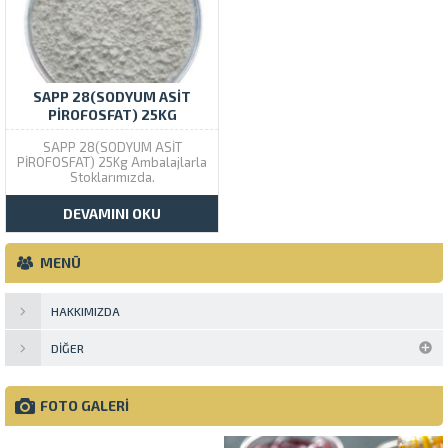
SAPP 28(SODYUM ASİT
PİROFOSFAT) 25KG
SAPP 28(SODYUM ASİT
PİROFOSFAT) 25Kg Ambalajlarla
Stoklarımızda.
DEVAMINI OKU
MENÜ
HAKKIMIZDA
DIĞER
FOTO GALERİ